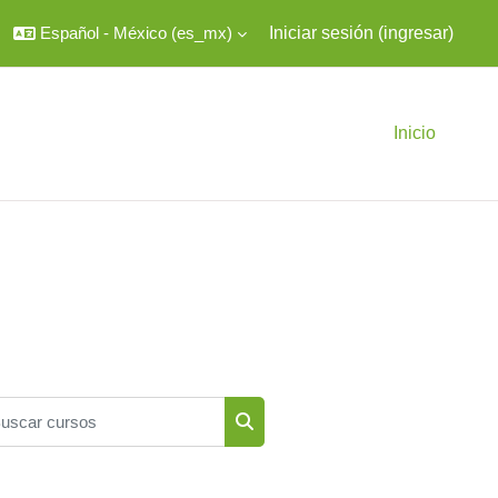
Español - México ‎(es_mx)‎
Iniciar sesión (ingresar)
Inicio
scar cursos
Buscar cursos