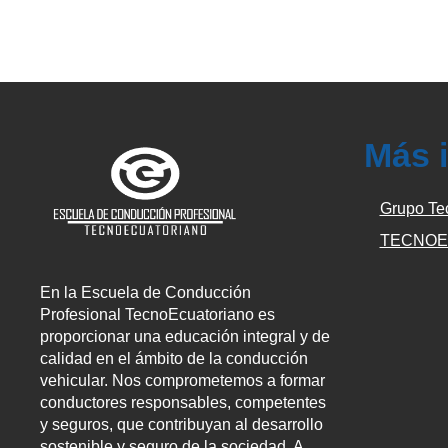
Más 
Grupo Te
TECNOE
En la Escuela de Conducción
Profesional TecnoEcuatoriano es
proporcionar una educación integral y de
calidad en el ámbito de la conducción
vehicular. Nos comprometemos a formar
conductores responsables, competentes
y seguros, que contribuyan al desarrollo
sostenible y seguro de la sociedad. A