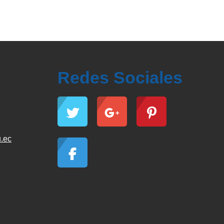
Redes Sociales
.ec