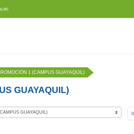
u.ec
ROMOCIÓN 1 (CAMPUS GUAYAQUIL)
US GUAYAQUIL)
Bu