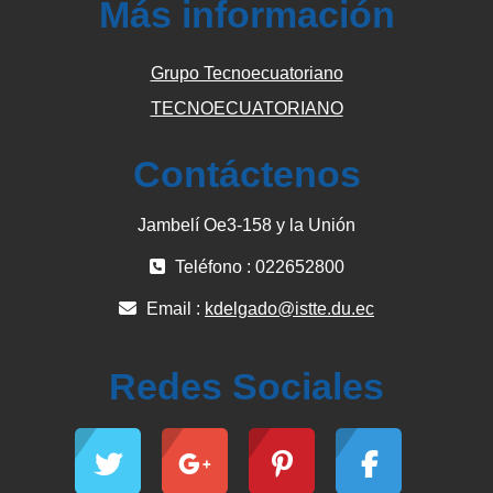
Más información
Grupo Tecnoecuatoriano
TECNOECUATORIANO
Contáctenos
Jambelí Oe3-158 y la Unión
Teléfono : 022652800
Email :
kdelgado@istte.du.ec
Redes Sociales