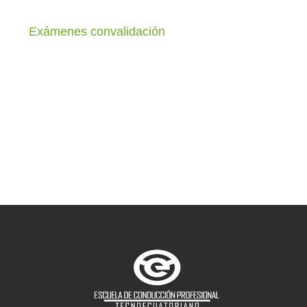
Exámenes convalidación