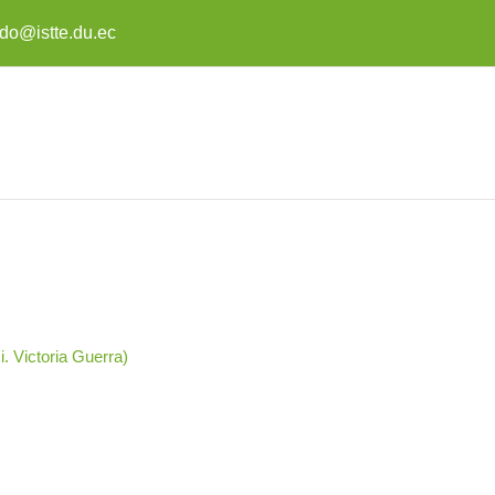
do@istte.du.ec
 Victoria Guerra)