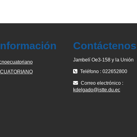
información
Contáctenos
Jambelí Oe3-158 y la Unión
cnoecuatoriano
Teléfono : 022652800
CUATORIANO
Correo electrónico :
kdelgado@istte.du.ec