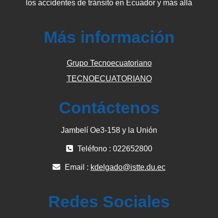
los accidentes de tránsito en Ecuador y más allá
Más información
Grupo Tecnoecuatoriano
TECNOECUATORIANO
Contáctenos
Jambelí Oe3-158 y la Unión
Teléfono : 022652800
Email :
kdelgado@istte.du.ec
Redes Sociales