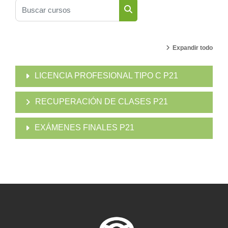
Buscar cursos
Buscar cursos
Expandir todo
LICENCIA PROFESIONAL TIPO C P21
RECUPERACIÓN DE CLASES P21
EXÁMENES FINALES P21