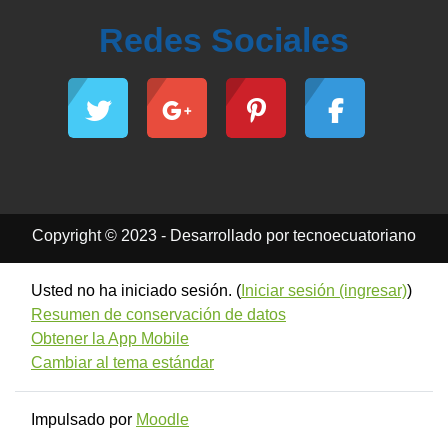
Redes Sociales
Copyright © 2023 - Desarrollado por tecnoecuatoriano
Usted no ha iniciado sesión. (
Iniciar sesión (ingresar)
)
Resumen de conservación de datos
Obtener la App Mobile
Cambiar al tema estándar
Impulsado por
Moodle