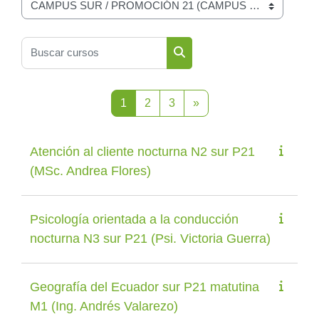
Categorías
Buscar cursos
Buscar cursos
Página 1
Página 2
Página 3
Página siguiente
1
2
3
»
Atención al cliente nocturna N2 sur P21
(MSc. Andrea Flores)
Psicología orientada a la conducción
nocturna N3 sur P21 (Psi. Victoria Guerra)
Geografía del Ecuador sur P21 matutina
M1 (Ing. Andrés Valarezo)