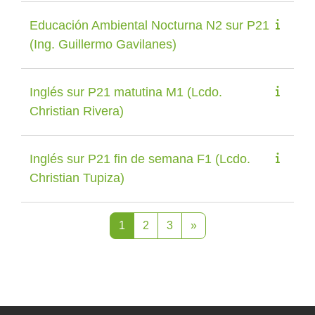
Educación Ambiental Nocturna N2 sur P21
(Ing. Guillermo Gavilanes)
Inglés sur P21 matutina M1 (Lcdo.
Christian Rivera)
Inglés sur P21 fin de semana F1 (Lcdo.
Christian Tupiza)
Página 1
Página 2
Página 3
Página siguiente
1
2
3
»