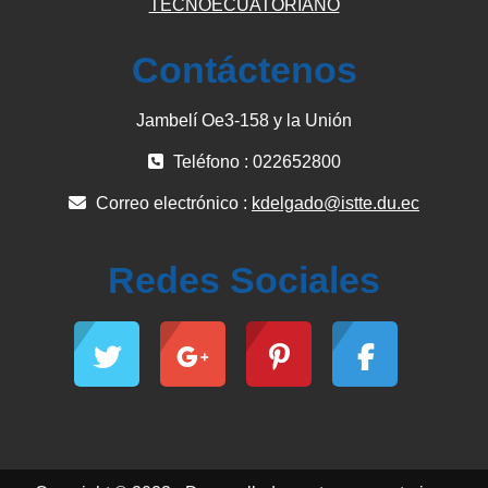
TECNOECUATORIANO
Contáctenos
Jambelí Oe3-158 y la Unión
Teléfono : 022652800
Correo electrónico :
kdelgado@istte.du.ec
Redes Sociales