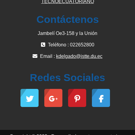
TECNOECUATORIANO
Contáctenos
Jambelí Oe3-158 y la Unión
Teléfono : 022652800
Email :
kdelgado@istte.du.ec
Redes Sociales