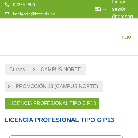
Iniciar
: 022652800
sesión
:
kdelgado@istte.du.ec
(ingresar)
Saltar al contenido principal
Inicio
Cursos
CAMPUS NORTE
PROMOCIÓN 13 (CAMPUS NORTE)
LICENCIA PROFESIONAL TIPO C P13
LICENCIA PROFESIONAL TIPO C P13