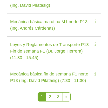
(Ing. David Pilatasig)
Mecánica básica matutina M1 norte P13
(Ing. Andrés Cárdenas)
Leyes y Reglamentos de Transporte P13
Fin de semana F1 (Dr. Jorge Herrera)
(11:30 - 15:45)
Mecánica básica fin de semana F1 norte
P13 (Ing. David Pilatasig) (7:30 - 11:30)
Página 1
Página 2
Página 3
Página siguiente
1
2
3
»