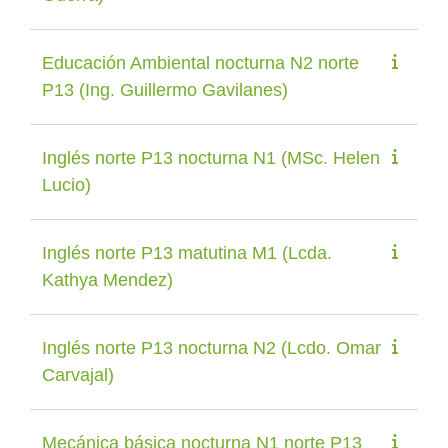
Educación Ambiental nocturna N2 norte
P13 (Ing. Guillermo Gavilanes)
Inglés norte P13 nocturna N1 (MSc. Helen
Lucio)
Inglés norte P13 matutina M1 (Lcda.
Kathya Mendez)
Inglés norte P13 nocturna N2 (Lcdo. Omar
Carvajal)
Mecánica básica nocturna N1 norte P13