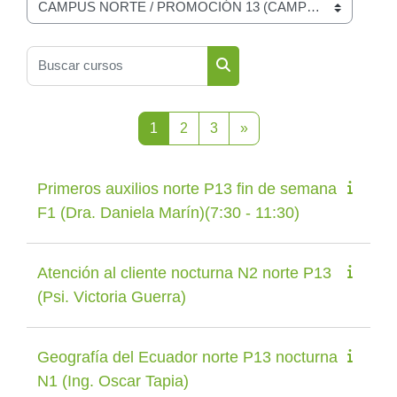
Categorías
Buscar cursos
Buscar cursos
Página 1
Página 2
Página 3
Página siguiente
1
2
3
»
Primeros auxilios norte P13 fin de semana
F1 (Dra. Daniela Marín)(7:30 - 11:30)
Atención al cliente nocturna N2 norte P13
(Psi. Victoria Guerra)
Geografía del Ecuador norte P13 nocturna
N1 (Ing. Oscar Tapia)