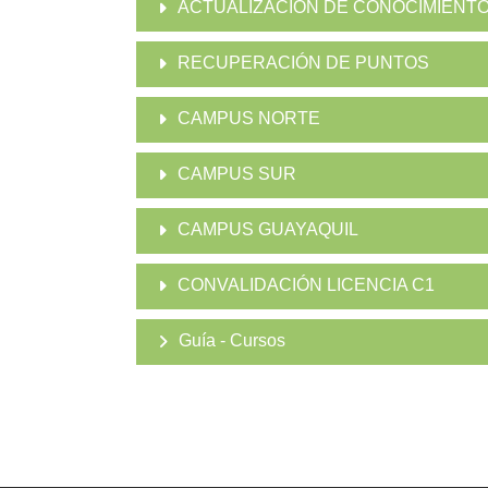
ACTUALIZACIÓN DE CONOCIMIENT
RECUPERACIÓN DE PUNTOS
CAMPUS NORTE
CAMPUS SUR
CAMPUS GUAYAQUIL
CONVALIDACIÓN LICENCIA C1
Guía - Cursos