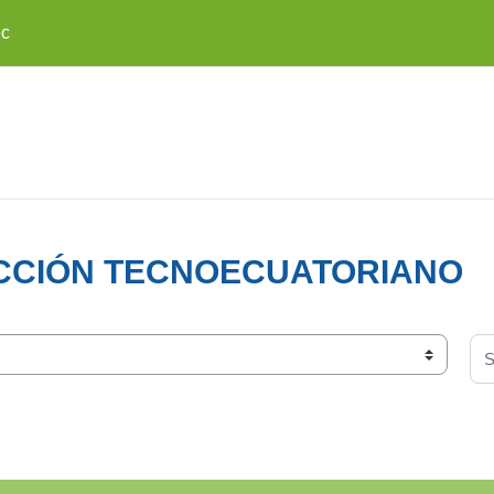
ec
CCIÓN TECNOECUATORIANO
Se