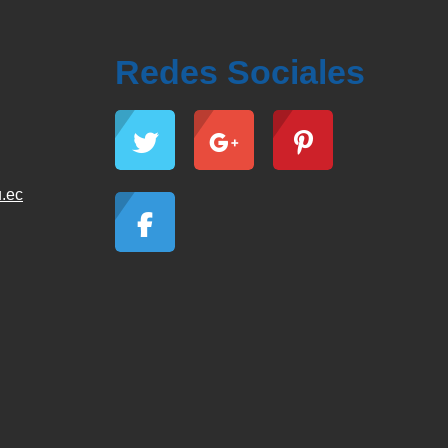
Redes Sociales
.ec