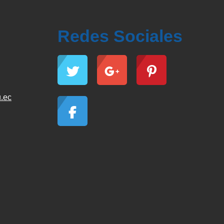
Redes Sociales
.ec