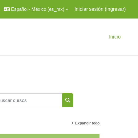
Español - México ‎(es_mx)‎
Iniciar sesión (ingresar)
Inicio
scar cursos
Buscar cursos
Expandir todo