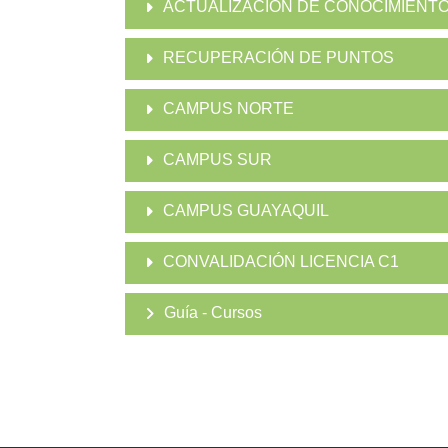
ACTUALIZACIÓN DE CONOCIMIENT
RECUPERACIÓN DE PUNTOS
CAMPUS NORTE
CAMPUS SUR
CAMPUS GUAYAQUIL
CONVALIDACIÓN LICENCIA C1
Guía - Cursos