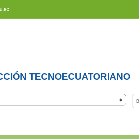
u.ec
CCIÓN TECNOECUATORIANO
Bu